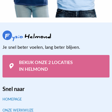
F
ysio
Helmond
Je snel beter voelen, lang beter blijven.
BEKIJK ONZE 2 LOCATIES
IN HELMOND
Snel naar
HOMEPAGE
ONZE WERKWIJZE