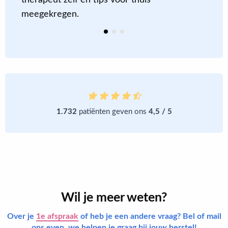
therapeut zelf en tips voor thuis
meegekregen.
1.732
patiënten geven ons
4,5 / 5
Wil je meer weten?
Over je
1e afspraak
of heb je een andere vraag? Bel of mail
ons even, we helpen je graag bij jouw herstel!