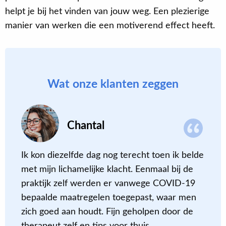
helpt je bij het vinden van jouw weg. Een plezierige
manier van werken die een motiverend effect heeft.
Wat onze klanten zeggen
Chantal
Ik kon diezelfde dag nog terecht toen ik belde
S
met mijn lichamelijke klacht. Eenmaal bij de
‘
praktijk zelf werden er vanwege COVID-19
o
bepaalde maatregelen toegepast, waar men
k
zich goed aan houdt. Fijn geholpen door de