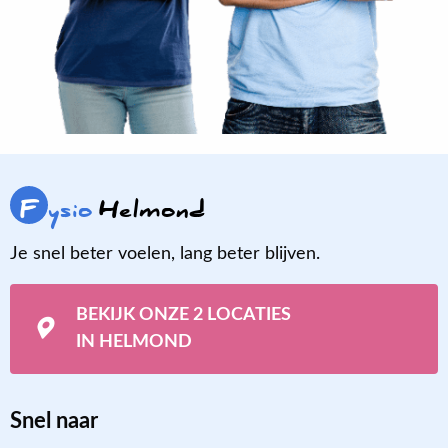
F
ysio
Helmond
Je snel beter voelen, lang beter blijven.
BEKIJK ONZE 2 LOCATIES
IN HELMOND
Snel naar