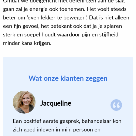
Omdat we doelgericht met oefeningen aan de slag
gaan zal je energie ook toenemen. Het voelt steeds
beter om ‘even lekker te bewegen.’ Dat is niet alleen
een fijn gevoel, het betekent ook dat je je spieren
sterk en soepel houdt waardoor pijn en stijfheid
minder kans krijgen.
Wat onze klanten zeggen
Jacqueline
Een positief eerste gesprek, behandelaar kon
D
zich goed inleven in mijn persoon en
c