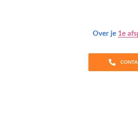
Over je
1e afs
CONTA