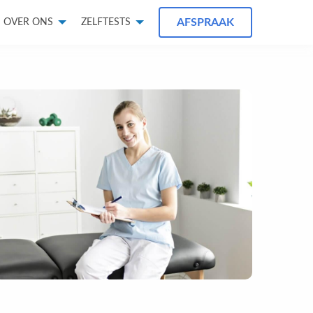
AFSPRAAK
OVER ONS
ZELFTESTS