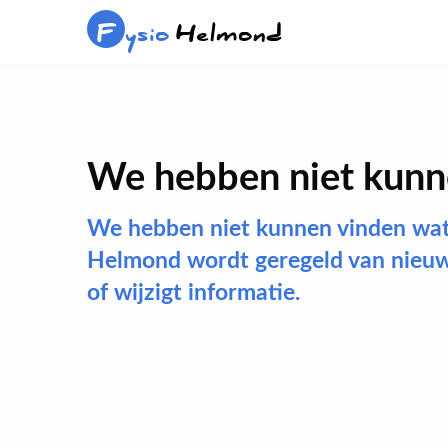
F
ysio
Helmond
We hebben niet kunne
We hebben niet kunnen vinden wat 
Helmond wordt geregeld van nieuwe
of wijzigt informatie.