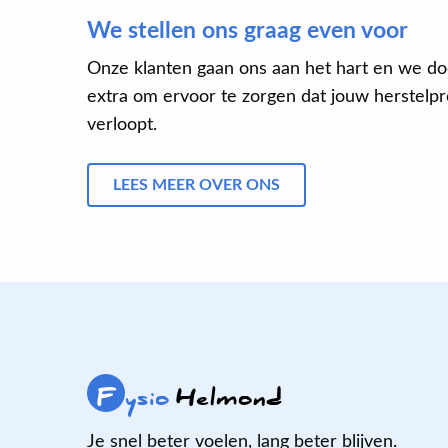
We stellen ons graag even voor
Onze klanten gaan ons aan het hart en we do
extra om ervoor te zorgen dat jouw herstelpro
verloopt.
LEES MEER OVER ONS
F
ysio
Helmond
Je snel beter voelen, lang beter blijven.