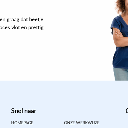
en graag dat beetje
ces vlot en prettig
Snel naar
HOMEPAGE
ONZE WERKWIJZE