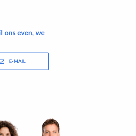
il ons even, we
E-MAIL